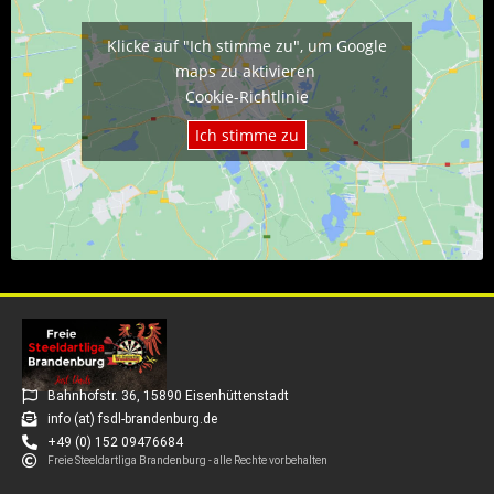
Klicke auf "Ich stimme zu", um Google
maps zu aktivieren
Cookie-Richtlinie
Ich stimme zu
Bahnhofstr. 36, 15890 Eisenhüttenstadt
info (at) fsdl-brandenburg.de
+49 (0) 152 09476684
Freie Steeldartliga Brandenburg - alle Rechte vorbehalten