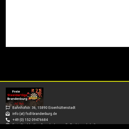
Bahnhofstr. 36, 15890 Eisenhüttenstadt
info (at) fsdl-brandenburg.de
+49 (0) 152 09476684
Freie Steeldartliga Brandenburg - alle Rechte vorbehalten