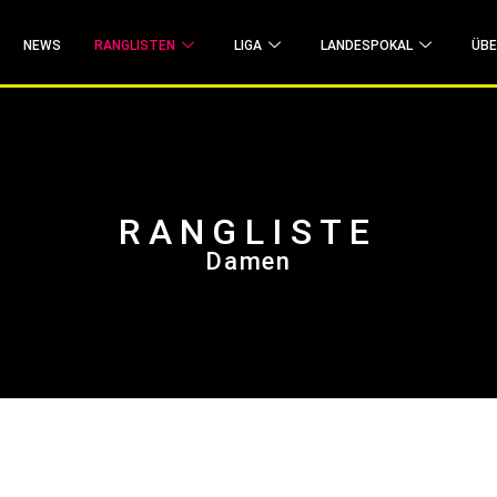
Zum Liga Live-Ticker
NEWS
RANGLISTEN
LIGA
LANDESPOKAL
ÜBE
RANGLISTE
Damen