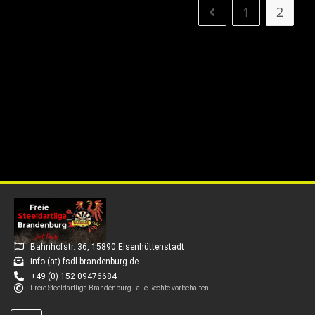
1
2
Bahnhofstr. 36, 15890 Eisenhüttenstadt
info (at) fsdl-brandenburg.de
+49 (0) 152 09476684
Freie Steeldartliga Brandenburg - alle Rechte vorbehalten