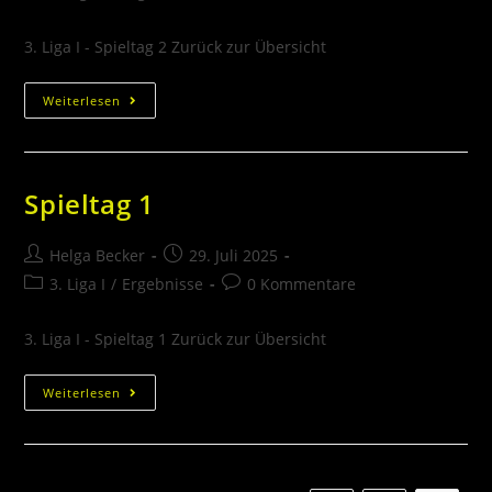
3. Liga I - Spieltag 2 Zurück zur Übersicht
Weiterlesen
Spieltag 1
Helga Becker
29. Juli 2025
3. Liga I
/
Ergebnisse
0 Kommentare
3. Liga I - Spieltag 1 Zurück zur Übersicht
Weiterlesen