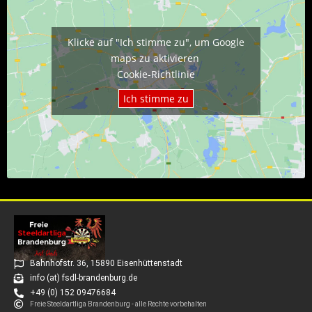
Klicke auf "Ich stimme zu", um Google
maps zu aktivieren
Cookie-Richtlinie
Ich stimme zu
Bahnhofstr. 36, 15890 Eisenhüttenstadt
info (at) fsdl-brandenburg.de
+49 (0) 152 09476684
Freie Steeldartliga Brandenburg - alle Rechte vorbehalten