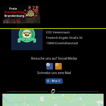
info (at) fsdl-brandenburg.de
Eisenhüttenstädter Steel Darter
ESD Vereinsraum
Friedrich-Engels-Straße 36
15890 Eisenhüttenstadt
Besuche uns auf Social Media
Schreibe uns eine Mail
E-Mail