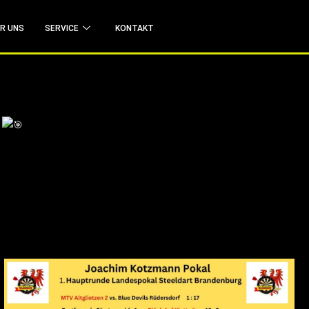
R UNS
SERVICE
KONTAKT
g