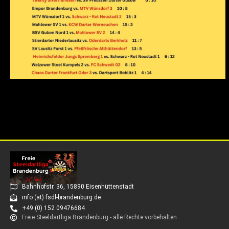
Bahnhofstr. 36, 15890 Eisenhüttenstadt
info (at) fsdl-brandenburg.de
+49 (0) 152 09476684
Freie Steeldartliga Brandenburg - alle Rechte vorbehalten