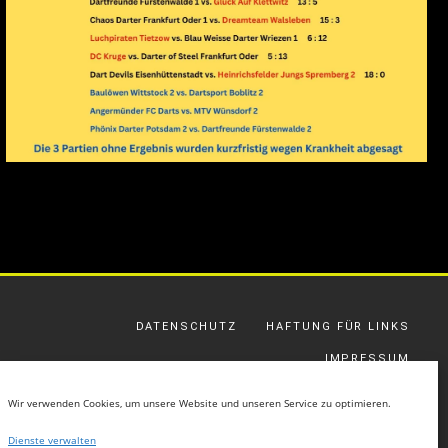
DATENSCHUTZ
HAFTUNG FÜR LINKS
IMPRESSUM
GESCHÄFTSBEDINGUNGEN
Wir verwenden Cookies, um unsere Website und unseren Service zu optimieren.
COOKIE-RICHTLINIE (EU)
Dienste verwalten