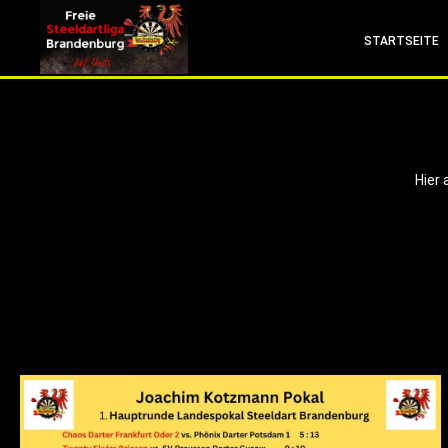
info (at) fsdl-brandenburg.de
STARTSEITE
Hier