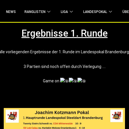
Zum Liga Live-Ticker
NEWS
RANGLISTEN
LIGA
LANDESPOKAL
ÜBE
Ergebnisse 1. Runde
 alle vorliegenden Ergebnisse der 1. Runde im Landespokal Brandenbur
3 Partien sind noch offen durch Verlegung ….
Game on