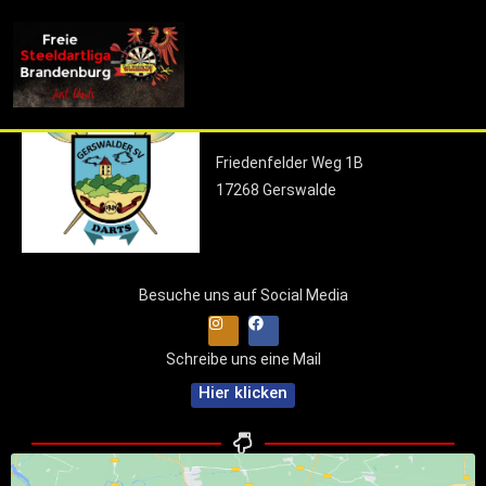
info (at) fsdl-brandenburg.de
Gerswalder Dartclub
Friedenfelder Weg 1B
17268 Gerswalde
Besuche uns auf Social Media
Schreibe uns eine Mail
Hier klicken