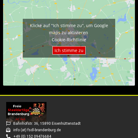
Klicke auf "Ich stimme zu", um Google
maps zu aktivieren
Cookie-Richtlinie
Ich stimme zu
Bahnhofstr. 36, 15890 Eisenhüttenstadt
info (at) fsdl-brandenburg.de
+49 (0) 152 09476684