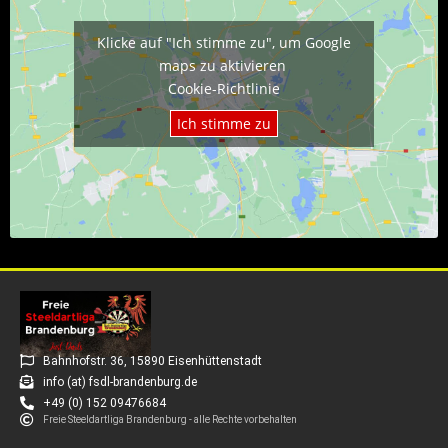
Klicke auf "Ich stimme zu", um Google
maps zu aktivieren
Cookie-Richtlinie
Ich stimme zu
Bahnhofstr. 36, 15890 Eisenhüttenstadt
info (at) fsdl-brandenburg.de
+49 (0) 152 09476684
Freie Steeldartliga Brandenburg - alle Rechte vorbehalten