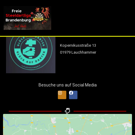
info (at) fsdl-brandenburg.de
Glück auf Darter Lauchhammer
Kopernikusstraße 13
01979 Lauchhammer
Besuche uns auf Social Media