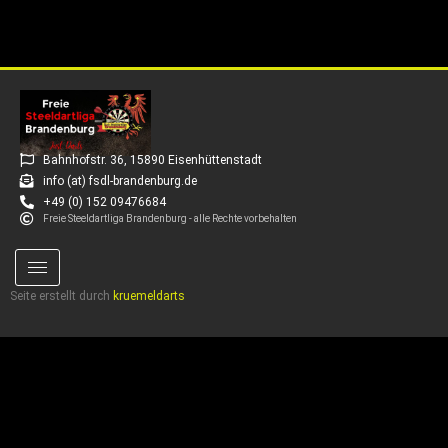
Bahnhofstr. 36, 15890 Eisenhüttenstadt
info (at) fsdl-brandenburg.de
+49 (0) 152 09476684
Freie Steeldartliga Brandenburg - alle Rechte vorbehalten
Seite erstellt durch
kruemeldarts