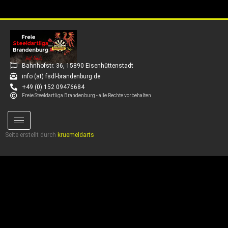
Bahnhofstr. 36, 15890 Eisenhüttenstadt
info (at) fsdl-brandenburg.de
+49 (0) 152 09476684
Freie Steeldartliga Brandenburg - alle Rechte vorbehalten
Seite erstellt durch
kruemeldarts