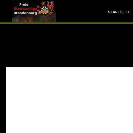
info (at) fsdl-brandenburg.de
STARTSEITE