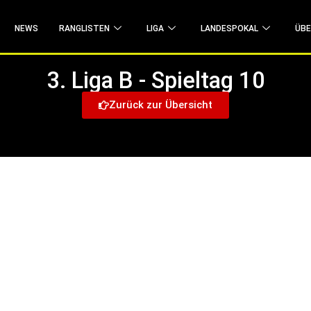
Zum Liga Live-Ticker
NEWS
RANGLISTEN
LIGA
LANDESPOKAL
ÜBE
3. Liga B - Spieltag 10
Zurück zur Übersicht