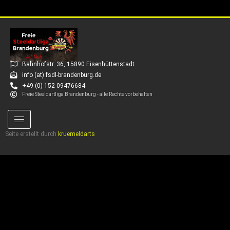
Bahnhofstr. 36, 15890 Eisenhüttenstadt
info (at) fsdl-brandenburg.de
+49 (0) 152 09476684
Freie Steeldartliga Brandenburg - alle Rechte vorbehalten
Seite erstellt durch
kruemeldarts