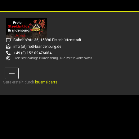
Bahnhofstr. 36, 15890 Eisenhüttenstadt
info (at) fsdl-brandenburg.de
+49 (0) 152 09476684
Freie Steeldartliga Brandenburg - alle Rechte vorbehalten
Seite erstellt durch
kruemeldarts