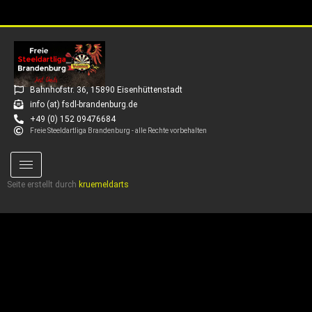
Bahnhofstr. 36, 15890 Eisenhüttenstadt
info (at) fsdl-brandenburg.de
+49 (0) 152 09476684
Freie Steeldartliga Brandenburg - alle Rechte vorbehalten
Seite erstellt durch
kruemeldarts