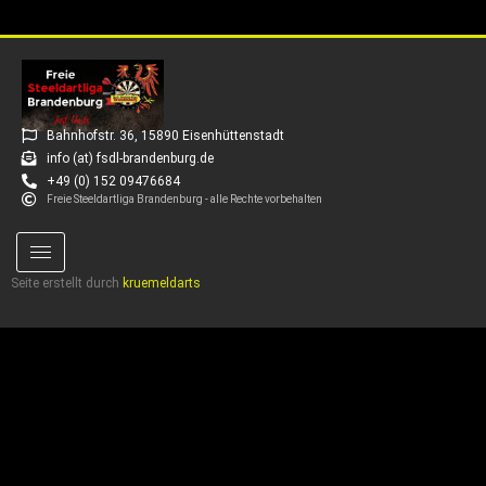
Bahnhofstr. 36, 15890 Eisenhüttenstadt
info (at) fsdl-brandenburg.de
+49 (0) 152 09476684
Freie Steeldartliga Brandenburg - alle Rechte vorbehalten
Seite erstellt durch
kruemeldarts