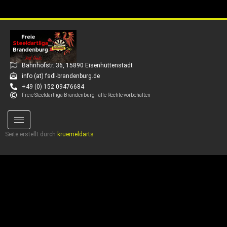
Bahnhofstr. 36, 15890 Eisenhüttenstadt
info (at) fsdl-brandenburg.de
+49 (0) 152 09476684
Freie Steeldartliga Brandenburg - alle Rechte vorbehalten
Seite erstellt durch
kruemeldarts