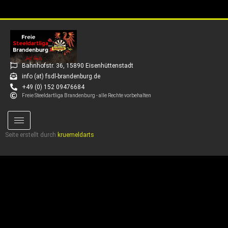
Bahnhofstr. 36, 15890 Eisenhüttenstadt
info (at) fsdl-brandenburg.de
+49 (0) 152 09476684
Freie Steeldartliga Brandenburg - alle Rechte vorbehalten
Seite erstellt durch
kruemeldarts