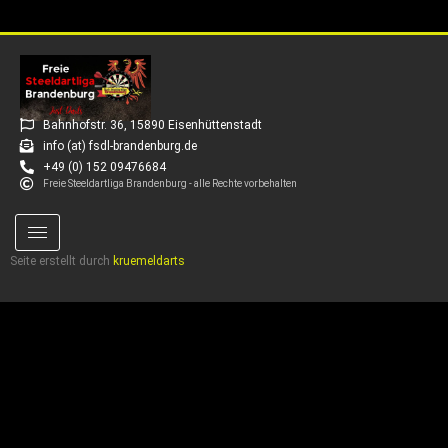
Bahnhofstr. 36, 15890 Eisenhüttenstadt
info (at) fsdl-brandenburg.de
+49 (0) 152 09476684
Freie Steeldartliga Brandenburg - alle Rechte vorbehalten
Seite erstellt durch
kruemeldarts