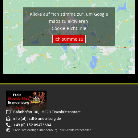
Klicke auf "Ich stimme zu", um Google
maps zu aktivieren
Cookie-Richtlinie
Ich stimme zu
Bahnhofstr. 36, 15890 Eisenhüttenstadt
info (at) fsdl-brandenburg.de
+49 (0) 152 09476684
Freie Steeldartliga Brandenburg - alle Rechte vorbehalten